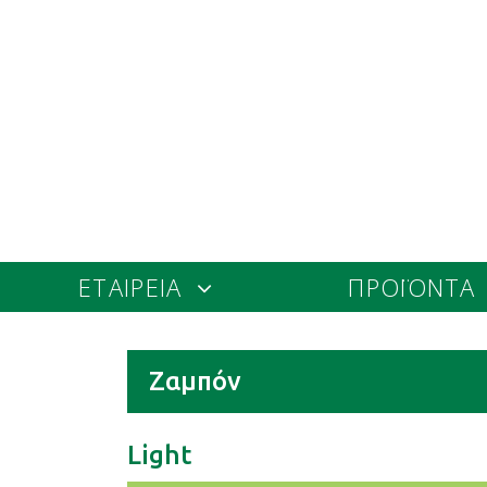
ΕΤΑΙΡΕΙΑ
ΠΡΟΪΟΝΤΑ
Ζαμπόν
Light