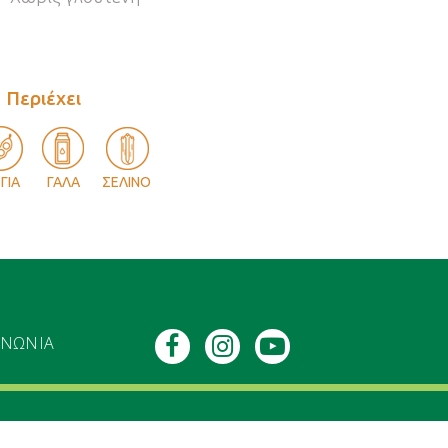
Περιέχει
ΓΙΑ
ΓΑΛΑ
ΣΕΛΙΝΟ
ΙΝΩΝΙΑ