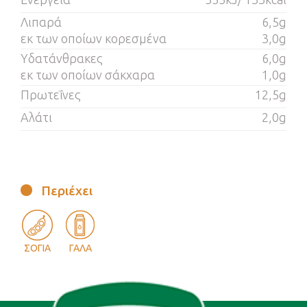
Λιπαρά
6,5g
εκ των οποίων κορεσμένα
3,0g
Υδατάνθρακες
6,0g
εκ των οποίων σάκχαρα
1,0g
Πρωτεΐνες
12,5g
Αλάτι
2,0g
Περιέχει
ΣΟΓΙΑ
ΓΑΛΑ